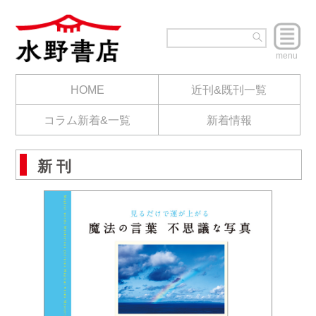
menu
HOME
近刊&既刊一覧
コラム新着&一覧
新着情報
新 刊