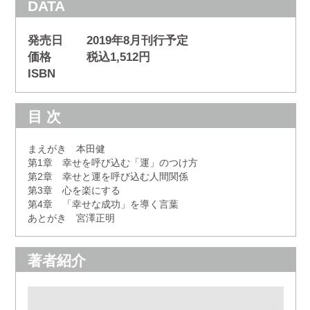
DATA
発売日 2019年8月刊行予定
価格 税込1,512円
ISBN
目 次
まえがき 本田健
第1章 幸せを呼び込む「運」のつけ方
第2章 幸せと運を呼び込む人間関係
第3章 心を楽にする
第4章 「幸せな成功」を導く言葉
あとがき 宮澤正明
著者紹介