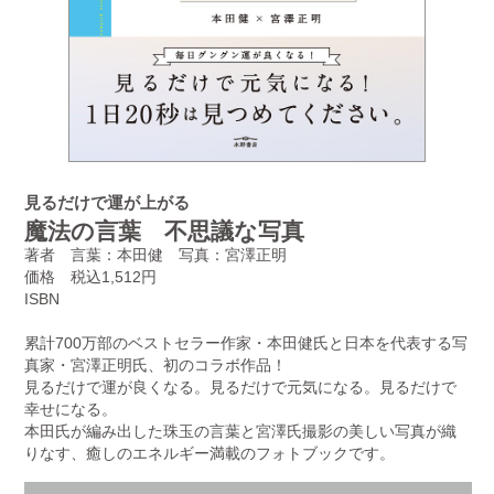
見るだけで運が上がる
魔法の言葉 不思議な写真
著者 言葉：本田健 写真：宮澤正明
価格 税込1,512円
ISBN
累計700万部のベストセラー作家・本田健氏と日本を代表する写
真家・宮澤正明氏、初のコラボ作品！
見るだけで運が良くなる。見るだけで元気になる。見るだけで
幸せになる。
本田氏が編み出した珠玉の言葉と宮澤氏撮影の美しい写真が織
りなす、癒しのエネルギー満載のフォトブックです。