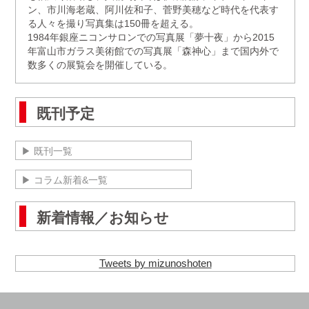
ン、市川海老蔵、阿川佐和子、菅野美穂など時代を代表す
る人々を撮り写真集は150冊を超える。
1984年銀座ニコンサロンでの写真展「夢十夜」から2015
年富山市ガラス美術館での写真展「森神心」まで国内外で
数多くの展覧会を開催している。
既刊予定
▶ 既刊一覧
▶ コラム新着&一覧
新着情報／お知らせ
Tweets by mizunoshoten