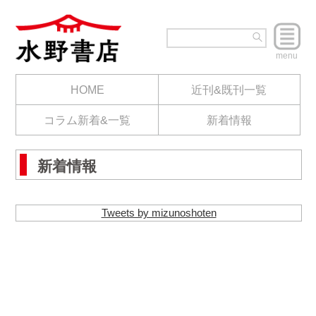
menu
HOME
近刊&既刊一覧
コラム新着&一覧
新着情報
新着情報
Tweets by mizunoshoten